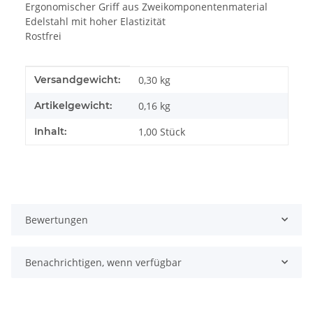
Ergonomischer Griff aus Zweikomponentenmaterial
Edelstahl mit hoher Elastizität
Rostfrei
Produkteigenschaft
Wert
Versandgewicht:
0,30 kg
Artikelgewicht:
0,16
kg
Inhalt:
1,00 Stück
Bewertungen
Benachrichtigen, wenn verfügbar