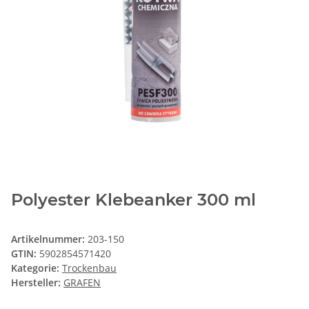
Polyester Klebeanker 300 ml
Artikelnummer:
203-150
GTIN:
5902854571420
Kategorie:
Trockenbau
Hersteller:
GRAFEN