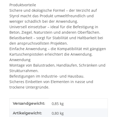
Produktvorteile
Sichere und ökologische Formel – der Verzicht auf
Styrol macht das Produkt umweltfreundlich und
weniger schädlich bei der Anwendung.
Universell einsetzbar – ideal für die Befestigung in
Beton, Ziegel, Naturstein und anderen Oberflächen.
Belastbarkeit – sorgt für Stabilität und Haltbarkeit bei
den anspruchsvollsten Projekten.
Einfache Anwendung – die Kompatibilität mit gängigen
Kartuschenpistolen erleichtert die Anwendung.
Anwendung
Montage von Balustraden, Handläufen, Schränken und
Strukturrahmen.
Befestigungen im Industrie- und Hausbau.
Sicheres Einbetten von Elementen in nasse und
trockene Untergründe.
Produkteigenschaft
Wert
Versandgewicht:
0,85 kg
Artikelgewicht:
0,80
kg