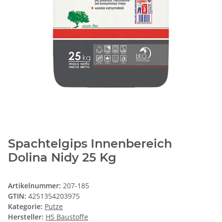
Spachtelgips Innenbereich
Dolina Nidy 25 Kg
Artikelnummer:
207-185
GTIN:
4251354203975
Kategorie:
Putze
Hersteller:
HS Baustoffe