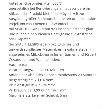
Anteil an Gipsbindemittel (≥50%)
unersetzlich bei Renovierungen, insbesondere im
Altbau - das Produkt bietet die Möglichkeit zum
Ausgleich großer Bodenunebenheiten und die exakte
Projektion von Ebenen und Wandecken
mit SPACHTELGIPS verputzte Flächen sind sehr glatt
und bilden einen idealen Untergrund für Anstriche
oder Tapeten.
der SPACHTELGIPS ist ein ökologisches und
umweltfreundliches Material, es gewährleistet ein
angenehmes Mikroklima in Innenräumen und fördert
Gesundheit und Wohlbefinden.
Hauptparameter
Verarbeitungszeit: ca. 60 Minuten
Anfang der Abbindezeit nach mindestens 20 Minuten
Biegefestigkeit: ≥ 1,0 N/mm²
Druckfestigkeit: ≥ 2,0 N/mm²
Verbrauch: ca. 1,00 kg / 1 m²/ 1 mm
Maximale Stärke einer Schicht: 5 mm