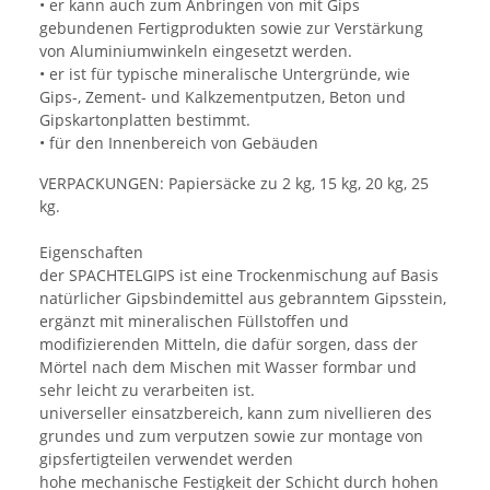
• er kann auch zum Anbringen von mit Gips
gebundenen Fertigprodukten sowie zur Verstärkung
von Aluminiumwinkeln eingesetzt werden.
• er ist für typische mineralische Untergründe, wie
Gips-, Zement- und Kalkzementputzen, Beton und
Gipskartonplatten bestimmt.
• für den Innenbereich von Gebäuden
VERPACKUNGEN: Papiersäcke zu 2 kg, 15 kg, 20 kg, 25
kg.
Eigenschaften
der SPACHTELGIPS ist eine Trockenmischung auf Basis
natürlicher Gipsbindemittel aus gebranntem Gipsstein,
ergänzt mit mineralischen Füllstoffen und
modifizierenden Mitteln, die dafür sorgen, dass der
Mörtel nach dem Mischen mit Wasser formbar und
sehr leicht zu verarbeiten ist.
universeller einsatzbereich, kann zum nivellieren des
grundes und zum verputzen sowie zur montage von
gipsfertigteilen verwendet werden
hohe mechanische Festigkeit der Schicht durch hohen