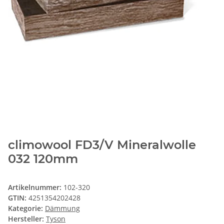
climowool FD3/V Mineralwolle
032 120mm
Artikelnummer:
102-320
GTIN:
4251354202428
Kategorie:
Dämmung
Hersteller:
Tyson