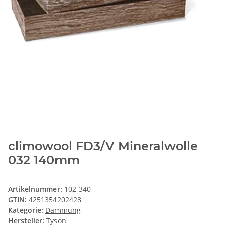
climowool FD3/V Mineralwolle
032 140mm
Artikelnummer:
102-340
GTIN:
4251354202428
Kategorie:
Dämmung
Hersteller:
Tyson