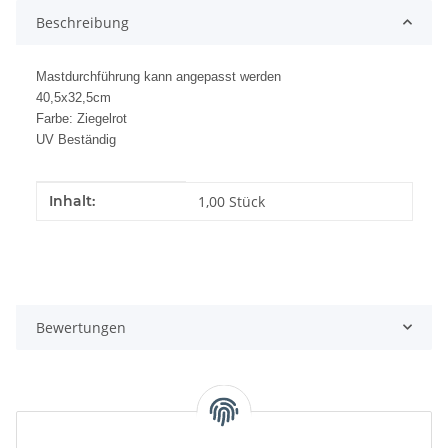
Beschreibung
Mastdurchführung kann angepasst werden
40,5x32,5cm
Farbe: Ziegelrot
UV Beständig
Produkteigenschaft
Wert
Inhalt:
1,00 Stück
Bewertungen