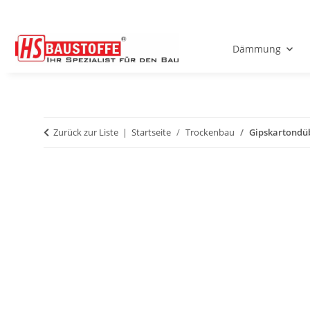
Dämmung
Zurück zur Liste
Startseite
Trockenbau
Gipskartondüb