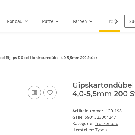
Rohbau
Putze
Farben
Trockenbau
el Rigips Dübel Hohlraumdübel 4,0-5,5mm 200 Stück
Gipskartondübel
4,0-5,5mm 200 S
Artikelnummer:
120-198
GTIN:
5901323004247
Kategorie:
Trockenbau
Hersteller:
Tyson